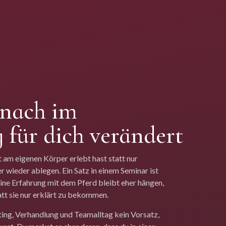
anach im
g für dich verändert
t am eigenen Körper erlebt hast statt nur
r wieder ablegen. Ein Satz in einem Seminar ist
ine Erfahrung mit dem Pferd bleibt eher hängen,
tatt sie nur erklärt zu bekommen.
ting, Verhandlung und Teamalltag kein Vorsatz,