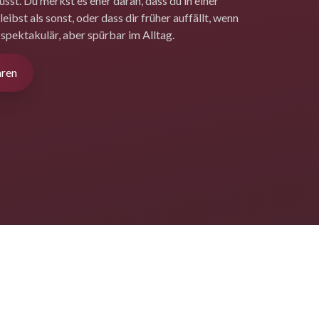
st. Du merkst es eher daran, dass du in einer
ibst als sonst, oder dass dir früher auffällt, wenn
t spektakulär, aber spürbar im Alltag.
aren