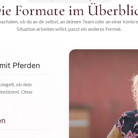
ie Formate im Überbli
nachdem, ob du an dir selbst, an deinem Team oder an einer konkr
Situation arbeiten willst, passt ein anderes Format.
 mit Pferden
piegelt, ob dein
einstimmt. Ohne
en