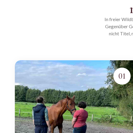
In freier Wil
Gegenüber Gef
nicht Titel,
01