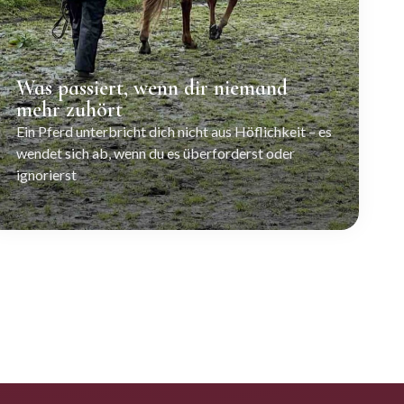
Was passiert, wenn dir niemand
mehr zuhört
Ein Pferd unterbricht dich nicht aus Höflichkeit – es
wendet sich ab, wenn du es überforderst oder
ignorierst