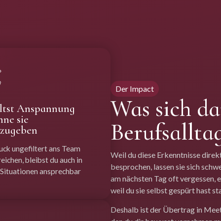
Der Impact
Was sich d
ltst Anspannung
hne sie
Berufsallta
rzugeben
uck ungefiltert ans Team
Weil du diese Erkenntnisse direk
eichen, bleibst du auch in
besprochen, lassen sie sich schwe
 Situationen ansprechbar
am nächsten Tag oft vergessen, e
weil du sie selbst gespürt hast s
Deshalb ist der Übertrag in Mee