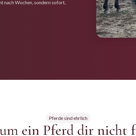
ht nach Wochen, sondern sofort,
Pferde sind ehrlich
m ein Pferd dir nicht f