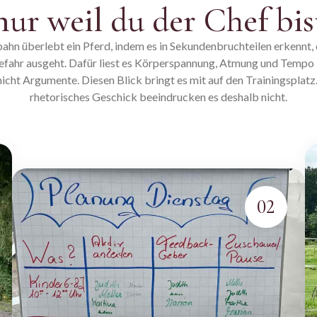
nur weil du der Chef bis
dbahn überlebt ein Pferd, indem es in Sekundenbruchteilen erkennt,
ahr ausgeht. Dafür liest es Körperspannung, Atmung und Tempo 
 nicht Argumente. Diesen Blick bringt es mit auf den Trainingsplatz
rhetorisches Geschick beeindrucken es deshalb nicht.
02