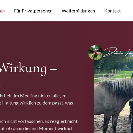
en
Für Privatpersonen
Weiterbildungen
Kontakt
Wirkung –
n
rheit. Im Meeting nicken alle, im
e Haltung wirklich zu dem passt, was
sich nicht vortäuschen. Es reagiert nicht
auf, ob du in diesem Moment wirklich