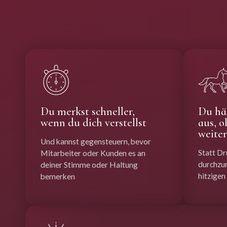
Du merkst schneller,
Du hä
wenn du dich verstellst
aus, o
weite
Und kannst gegensteuern, bevor
Statt Dr
Mitarbeiter oder Kunden es an
durchzur
deiner Stimme oder Haltung
hitzigen
bemerken