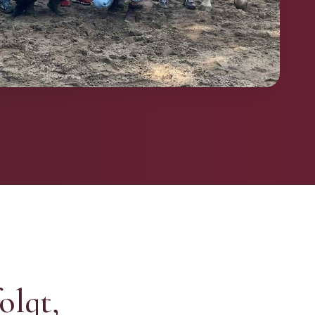
olgt,