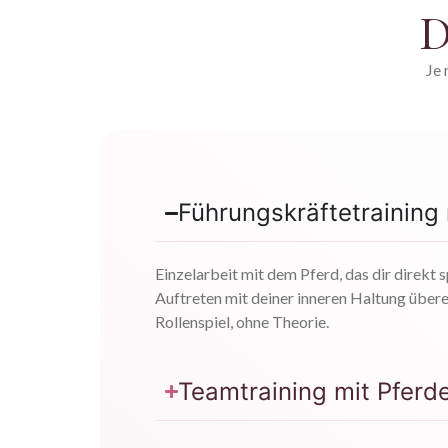
D
Je 
Führungskräftetraining
Einzelarbeit mit dem Pferd, das dir direkt s
Auftreten mit deiner inneren Haltung über
Rollenspiel, ohne Theorie.
Teamtraining mit Pferd