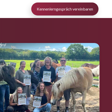
Kennenlerngespräch vereinbaren